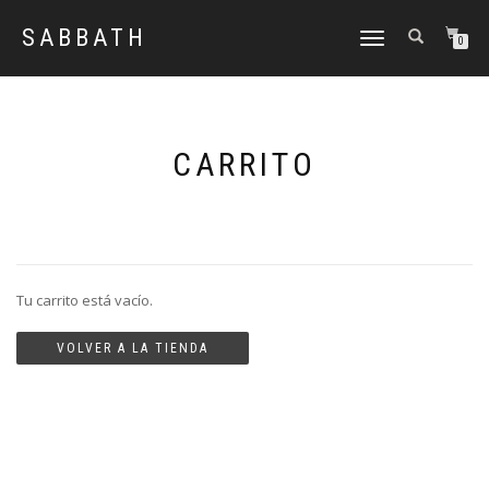
SABBATH
CAMBIAR
0
NAVEGACIÓN
CARRITO
Tu carrito está vacío.
VOLVER A LA TIENDA