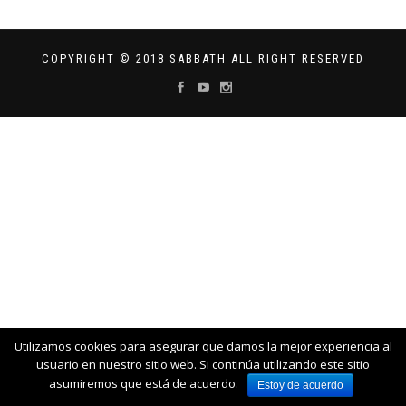
COPYRIGHT © 2018 SABBATH ALL RIGHT RESERVED
Utilizamos cookies para asegurar que damos la mejor experiencia al
usuario en nuestro sitio web. Si continúa utilizando este sitio
asumiremos que está de acuerdo.
Estoy de acuerdo