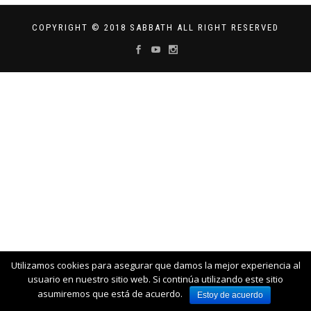
COPYRIGHT © 2018 SABBATH ALL RIGHT RESERVED
Utilizamos cookies para asegurar que damos la mejor experiencia al
usuario en nuestro sitio web. Si continúa utilizando este sitio
asumiremos que está de acuerdo.
Estoy de acuerdo