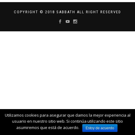
COPYRIGHT © 2018 SABBATH ALL RIGHT RESERVED
Utilizamos cookies para asegurar que damos la mejor experiencia al
usuario en nuestro sitio web. Si continúa utilizando este sitio
asumiremos que está de acuerdo.
Estoy de acuerdo