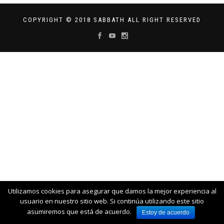
COPYRIGHT © 2018 SABBATH ALL RIGHT RESERVED
Utilizamos cookies para asegurar que damos la mejor experiencia al
usuario en nuestro sitio web. Si continúa utilizando este sitio
asumiremos que está de acuerdo.
Estoy de acuerdo