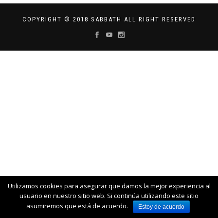
COPYRIGHT © 2018 SABBATH ALL RIGHT RESERVED
Utilizamos cookies para asegurar que damos la mejor experiencia al
usuario en nuestro sitio web. Si continúa utilizando este sitio
asumiremos que está de acuerdo.
Estoy de acuerdo