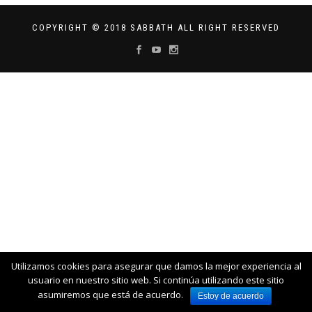
COPYRIGHT © 2018 SABBATH ALL RIGHT RESERVED
Utilizamos cookies para asegurar que damos la mejor experiencia al
usuario en nuestro sitio web. Si continúa utilizando este sitio
asumiremos que está de acuerdo.
Estoy de acuerdo