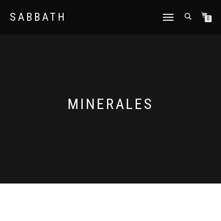
SABBATH
CAMBIAR
0
NAVEGACIÓN
MINERALES