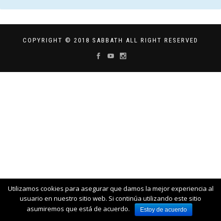
COPYRIGHT © 2018 SABBATH ALL RIGHT RESERVED
Utilizamos cookies para asegurar que damos la mejor experiencia al
usuario en nuestro sitio web. Si continúa utilizando este sitio
asumiremos que está de acuerdo.
Estoy de acuerdo