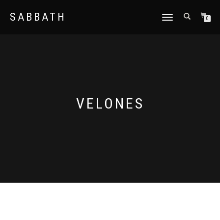
SABBATH
CAMBIAR
0
NAVEGACIÓN
VELONES