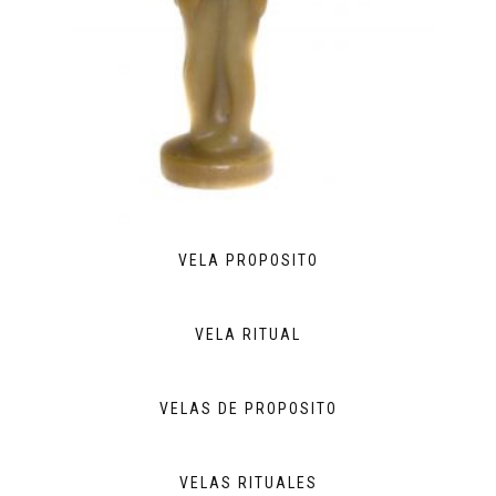
VELA PROPOSITO
VELA RITUAL
VELAS DE PROPOSITO
VELAS RITUALES