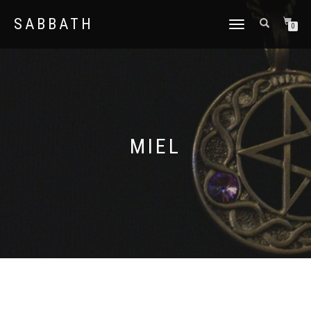
SABBATH
CAMBIAR
0
NAVEGACIÓN
MIEL