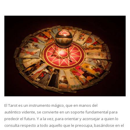
El Tarot es un instrumento mágico, que en manos del
auténtico vidente, se convierte en un soporte fundamental para
predecir el futuro. Y a la vez, para orientar y aconsejar a quien lo
consulta respecto a todo aquello que le preocupa, basándose en el