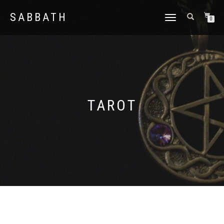
SABBATH
CAMBIAR
0
NAVEGACIÓN
TAROT