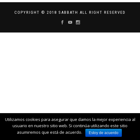
COPYRIGHT © 2018 SABBATH ALL RIGHT RESERVED
Utilizamos cookies para asegurar que damos la mejor experiencia al
usuario en nuestro sitio web. Si continúa utilizando este sitio
asumiremos que está de acuerdo.
Estoy de acuerdo