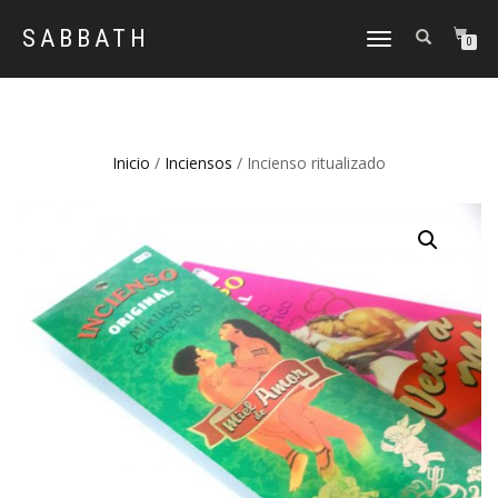
SABBATH
CAMBIAR
0
NAVEGACIÓN
Inicio
/
Inciensos
/ Incienso ritualizado