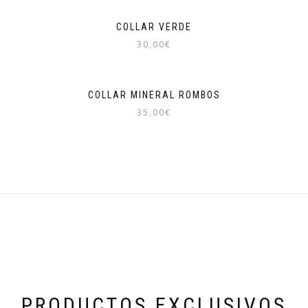
COLLAR VERDE
30,00
€
COLLAR MINERAL ROMBOS
35,00
€
PRODUCTOS EXCLUSIVOS