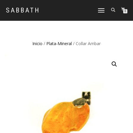
SABBATH
CAMBIAR
0
NAVEGACIÓN
Inicio
/
Plata-Mineral
/ Collar Ambar