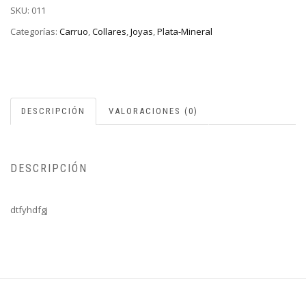
SKU:
011
Categorías:
Carruo
,
Collares
,
Joyas
,
Plata-Mineral
DESCRIPCIÓN
VALORACIONES (0)
DESCRIPCIÓN
dtfyhdfgj